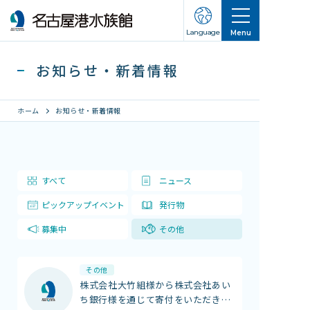
Language
Menu
お知らせ・新着情報
ホーム
お知らせ・新着情報
営業のご案内
すべて
ニュース
営業・イベントスケジュール
ピックアップイベント
発行物
入館チケット
交通アクセス
募集中
その他
お知らせ・新着情報
その他
株式会社大竹組様から株式会社あい
名古屋港水族館ってこんなところ
ち銀行様を通じて寄付をいただき
…