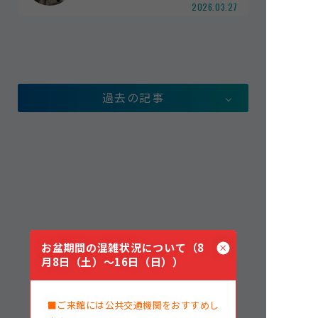
2026.03.27
館内案内
イベント紹介
研究・教育
体験学習プログラム
過去の記事
海の仲間たち
ショップ・レストラン
よくある質問
水族館の周辺施設
お盆期間の混雑状況について（8
月8日（土）～16日（日））
■ご来館には公共交通機関をおすすめし