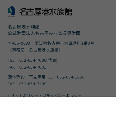
名古屋港水族館
公益財団法人名古屋みなと振興財団
〒455-0033 愛知県名古屋市港区港町1番3号
（事務局：名古屋港水族館）
TEL：052-654-7080(代表)
FAX：052-654-7001
団体予約・下見専用TEL：052-654-1680
FAX：052-654-7499
サイトポリシー・プライバシーポリシー
運営団体
ご意見
サイトマップ
アクセシビリティガイドライン