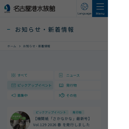
Language
Menu
お知らせ・新着情報
ホーム
お知らせ・新着情報
営業のご案内
すべて
ニュース
営業・イベントスケジュール
ピックアップイベント
発行物
入館チケット
交通アクセス
募集中
その他
お知らせ・新着情報
ピックアップイベント
発行物
【機関紙「さかなかな」最新号】
名古屋港水族館ってこんなところ
Vol.129 2026 春 を発行しました