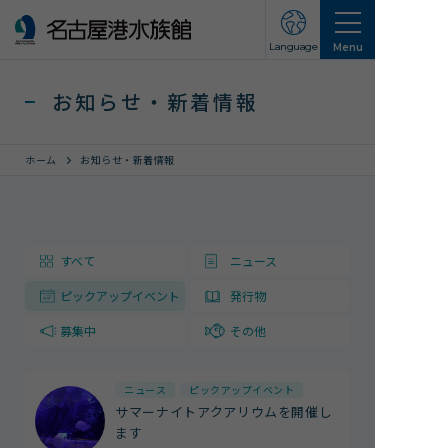
Language
Menu
お知らせ・新着情報
ホーム
お知らせ・新着情報
営業のご案内
すべて
ニュース
営業・イベントスケジュール
ピックアップイベント
発行物
入館チケット
交通アクセス
募集中
その他
お知らせ・新着情報
ニュース
ピックアップイベント
サマーナイトアクアリウムを開催し
名古屋港水族館ってこんなところ
ます