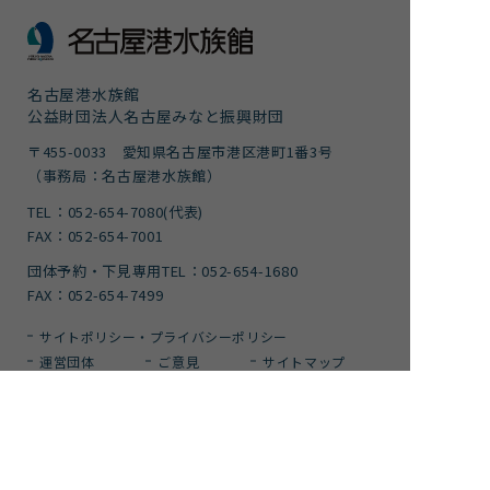
名古屋港水族館
公益財団法人名古屋みなと振興財団
〒455-0033 愛知県名古屋市港区港町1番3号
（事務局：名古屋港水族館）
TEL：052-654-7080(代表)
FAX：052-654-7001
団体予約・下見専用TEL：052-654-1680
FAX：052-654-7499
サイトポリシー・プライバシーポリシー
運営団体
ご意見
サイトマップ
アクセシビリティガイドライン