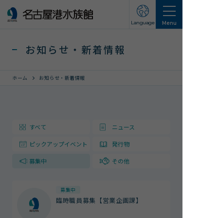
Language
Menu
お知らせ・新着情報
ホーム
お知らせ・新着情報
営業のご案内
すべて
ニュース
営業・イベントスケジュール
ピックアップイベント
発行物
入館チケット
交通アクセス
募集中
その他
お知らせ・新着情報
募集中
臨時職員募集【営業企画課】
名古屋港水族館ってこんなところ