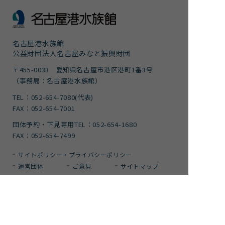
名古屋港水族館
公益財団法人名古屋みなと振興財団
〒455-0033 愛知県名古屋市港区港町1番3号
（事務局：名古屋港水族館）
TEL：052-654-7080(代表)
FAX：052-654-7001
団体予約・下見専用TEL：052-654-1680
FAX：052-654-7499
サイトポリシー・プライバシーポリシー
運営団体
ご意見
サイトマップ
アクセシビリティガイドライン