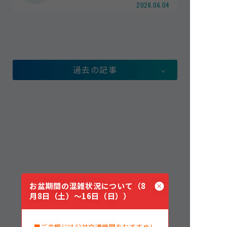
2026.06.04
館内案内
イベント紹介
研究・教育
体験学習プログラム
過去の記事
海の仲間たち
ショップ・レストラン
よくある質問
水族館の周辺施設
お盆期間の混雑状況について（8
月8日（土）～16日（日））
■ご来館には公共交通機関をおすすめし