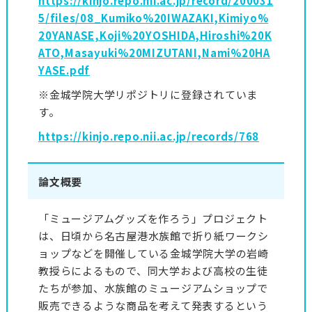
https://kinjo.repo.nii.ac.jp/record/200031
5/files/08_Kumiko%20IWAZAKI,Kimiyo%
20YANASE,Koji%20YOSHIDA,Hiroshi%20K
ATO,Masayuki%20MIZUTANI,Nami%20HA
YASE.pdf
※金城学院大学リポジトリに登録されていま
す。
https://kinjo.repo.nii.ac.jp/records/768
論文概要
「ミュージアムグッズを作ろう」プロジェクト
は、日頃から名古屋港水族館で折り紙ワークシ
ョップなどを開催している金城学院大学の岩崎
教授らによるもので、同大学および高校の生徒
たちが参加、水族館のミュージアムショップで
販売できるような商品を考えて発表するという