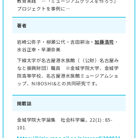
教育実践 —「ミュージアムグッズを作ろう」
プロジェクトを事例に—
著者
岩崎公弥子・柳瀬公代・吉田耕治・
加藤浩司
・
水谷正幸・早瀬奈美
下線太字が名古屋港水族館（（公財）名古屋み
なと振興財団）職員 ※金城学院大学、金城学
院高等学校、名古屋港水族館ミュージアムショ
ップ、NIBOSHI&との共同研究です。
掲載誌
金城学院大学論集 社会科学編，22(1) : 85-
101.