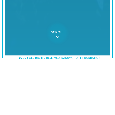
©2024 ALL RIGHTS RESERVED. NAGOYA PORT FOUNDATION
水族館の活動
ACTION
水族館には、「種の保存」「教育・環境教育」
「調査・研究」「レクリエーション」の4つの社
会的役割があります。 当館が取り組んでいる活