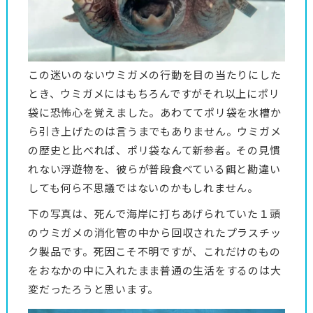
この迷いのないウミガメの行動を目の当たりにした
とき、ウミガメにはもちろんですがそれ以上にポリ
袋に恐怖心を覚えました。あわててポリ袋を水槽か
ら引き上げたのは言うまでもありません。ウミガメ
の歴史と比べれば、ポリ袋なんて新参者。その見慣
れない浮遊物を、彼らが普段食べている餌と勘違い
しても何ら不思議ではないのかもしれません。
下の写真は、死んで海岸に打ちあげられていた１頭
のウミガメの消化管の中から回収されたプラスチッ
ク製品です。死因こそ不明ですが、これだけのもの
をおなかの中に入れたまま普通の生活をするのは大
変だったろうと思います。