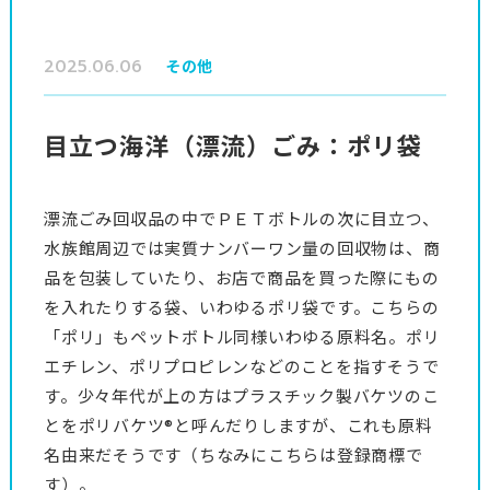
2025.06.06
その他
目立つ海洋（漂流）ごみ：ポリ袋
漂流ごみ回収品の中でＰＥＴボトルの次に目立つ、
水族館周辺では実質ナンバーワン量の回収物は、商
品を包装していたり、お店で商品を買った際にもの
を入れたりする袋、いわゆるポリ袋です。こちらの
「ポリ」もペットボトル同様いわゆる原料名。ポリ
エチレン、ポリプロピレンなどのことを指すそうで
す。少々年代が上の方はプラスチック製バケツのこ
とをポリバケツ®と呼んだりしますが、これも原料
名由来だそうです（ちなみにこちらは登録商標で
す）。