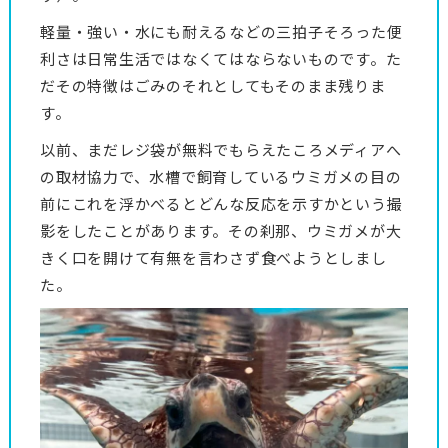
軽量・強い・水にも耐えるなどの三拍子そろった便
利さは日常生活ではなくてはならないものです。た
だその特徴はごみのそれとしてもそのまま残りま
す。
以前、まだレジ袋が無料でもらえたころメディアへ
の取材協力で、水槽で飼育しているウミガメの目の
前にこれを浮かべるとどんな反応を示すかという撮
影をしたことがあります。その刹那、ウミガメが大
きく口を開けて有無を言わさず食べようとしまし
た。