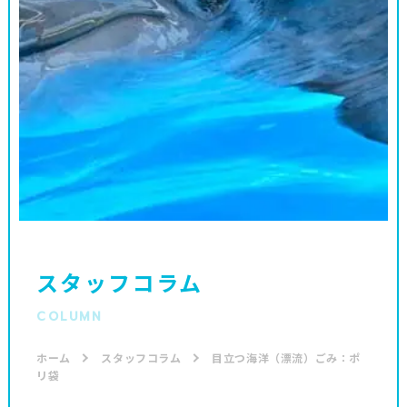
スタッフコラム
COLUMN
ホーム
スタッフコラム
目立つ海洋（漂流）ごみ：ポ
リ袋