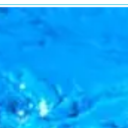
研究・教育普及
RESEARCH&EDUCATION