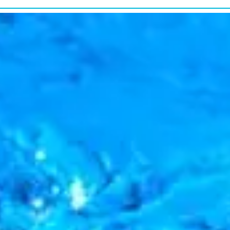
研究・教育普及
RESEARCH&EDUCATION