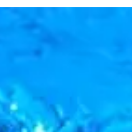
研究・教育普及
RESEARCH&EDUCATION