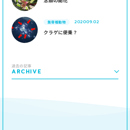
念願の開花
2020
09.02
無脊椎動物
クラゲに便乗？
過去の記事
ARCHIVE