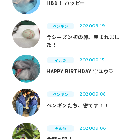
HBD！ ハッピー
2020
09.19
ペンギン
今シーズン初の卵、産まれまし
た！
2020
09.15
イルカ
HAPPY BIRTHDAY ♡ユウ♡
2020
09.08
ペンギン
ペンギンたち、密です！！
2020
09.06
その他