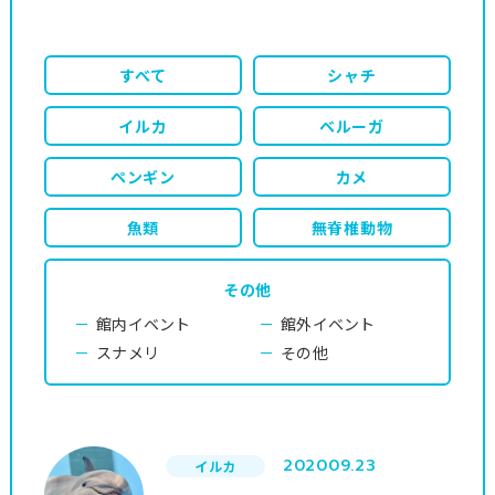
すべて
シャチ
イルカ
ベルーガ
ペンギン
カメ
魚類
無脊椎動物
その他
館内イベント
館外イベント
スナメリ
その他
2020
09.23
イルカ