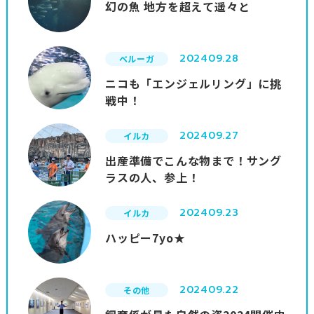
幻の魚 地方を超えて遥々と
2024
09.28
ベルーガ
ニコも「エンジェルリング」に挑
戦中！
2024
09.27
イルカ
出産準備でこんな物まで！サング
ラスの人、参上！
2024
09.23
イルカ
ハッピー7yo★
2024
09.22
その他