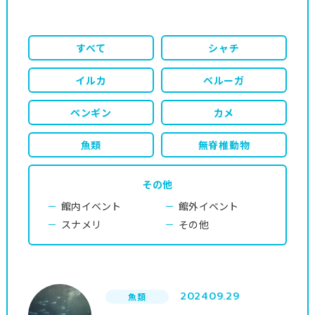
すべて
シャチ
イルカ
ベルーガ
ペンギン
カメ
魚類
無脊椎動物
その他
館内イベント
館外イベント
スナメリ
その他
2024
09.29
魚類