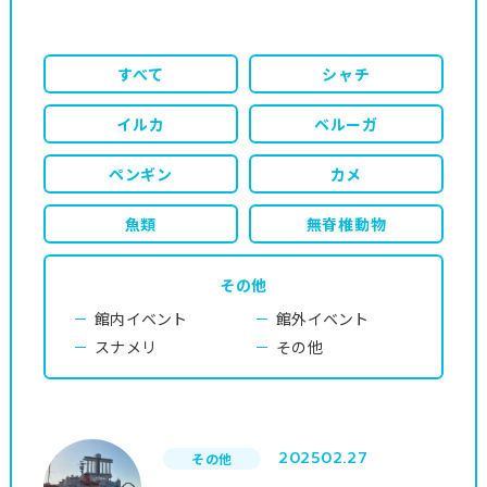
すべて
シャチ
イルカ
ベルーガ
ペンギン
カメ
魚類
無脊椎動物
その他
館内イベント
館外イベント
スナメリ
その他
2025
02.27
その他