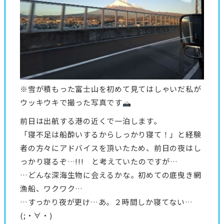
※雪が積もった富士山を初めて見てはしゃいだ私が
ウッキウキで撮った写真です
前日は出航する港の近くで一泊します。
「寝不足は船酔いするからしっかり寝て！」と経験
者の方々にアドバイスを頂いたため、前日の夜はし
っかり寝るぞ…!!! と考えていたのですが…
…どんな深海生物に会えるかな。初めての底曳き網
漁船、ワクワク…
…すっかり夜が更け…あ。２時間しか寝てない…
(;・∀・)