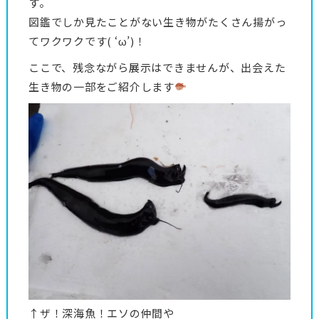
す。
図鑑でしか見たことがない生き物がたくさん揚がっ
てワクワクです( ‘ω’)！
ここで、残念ながら展示はできませんが、出会えた
生き物の一部をご紹介します
↑ザ！深海魚！エソの仲間や