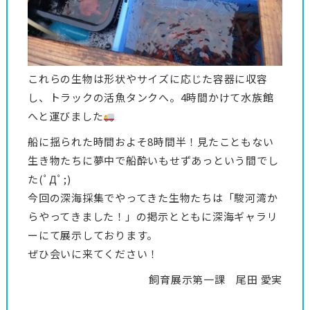
これらの生物は形状やサイズに応じた容器に収容
し、トラックの活魚タンクへ。4時間かけて水族館
へと運びました
船に揺られた時間およそ8時間半！見たこともない
生き物たちに夢中で船酔いもせずあっという間でし
た(ﾟДﾟ;)
今回の深海採集でやってきた生物たちは「駿河湾か
らやってきました！」の掲示とともに深海ギャラリ
ーにて展示しております。
ぜひ会いに来てください！
飼育展示第一課 尾田 愛実