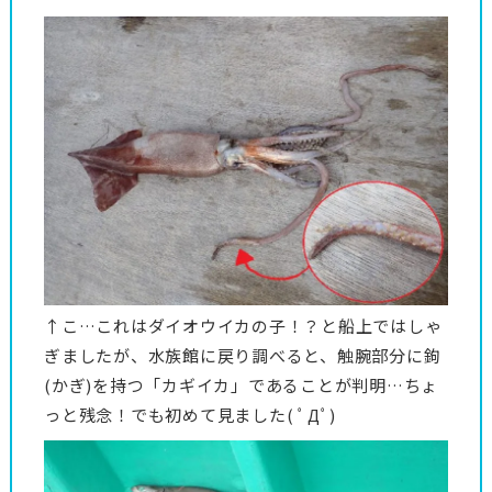
↑こ…これはダイオウイカの子！？と船上ではしゃ
ぎましたが、水族館に戻り調べると、触腕部分に鉤
(かぎ)を持つ「カギイカ」であることが判明…ちょ
っと残念！でも初めて見ました( ﾟДﾟ)