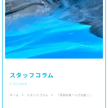
スタッフコラム
COLUMN
ホーム
スタッフコラム
「深海採集！いざ出船！」