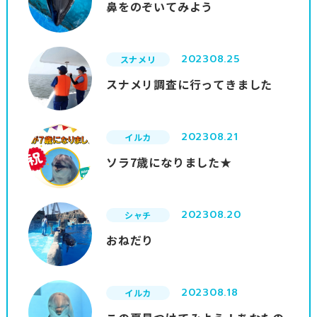
鼻をのぞいてみよう
2023
08.25
スナメリ
スナメリ調査に行ってきました
2023
08.21
イルカ
ソラ7歳になりました★
2023
08.20
シャチ
おねだり
2023
08.18
イルカ