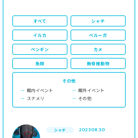
すべて
シャチ
イルカ
ベルーガ
ペンギン
カメ
魚類
無脊椎動物
その他
館内イベント
館外イベント
スナメリ
その他
2023
08.30
シャチ