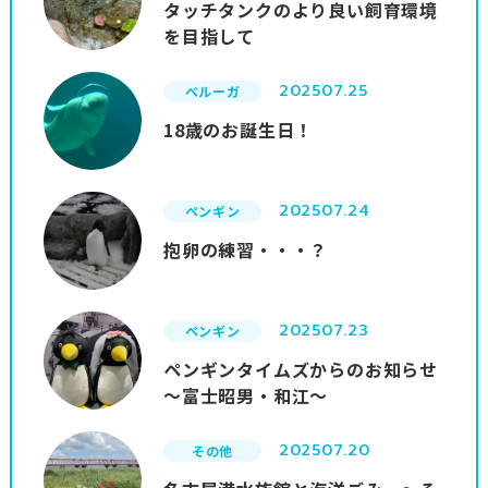
タッチタンクのより良い飼育環境
を目指して
2025
07.25
ベルーガ
18歳のお誕生日！
2025
07.24
ペンギン
抱卵の練習・・・？
2025
07.23
ペンギン
ペンギンタイムズからのお知らせ
～富士昭男・和江～
2025
07.20
その他