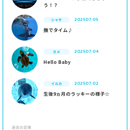
う！？
2025
07.05
シャチ
撫でタイム♪
2025
07.04
カメ
Hello Baby
2025
07.02
イルカ
生後9ヵ月のラッキーの様子☆
過去の記事