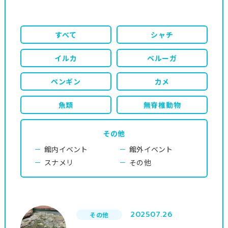
すべて
シャチ
イルカ
ベルーガ
ペンギン
カメ
魚類
無脊椎動物
その他
館内イベント
館外イベント
スナメリ
その他
2025
07.26
その他