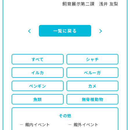
飼育展示第二課 浅井 友梨
一覧に戻る
すべて
シャチ
イルカ
ベルーガ
ペンギン
カメ
魚類
無脊椎動物
その他
館内イベント
館外イベント