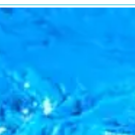
研究・教育普及
RESEARCH&EDUCATION