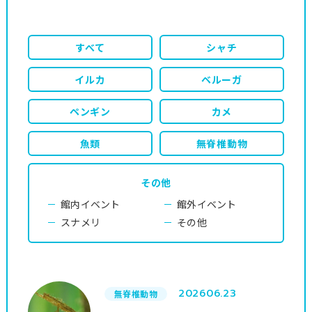
すべて
シャチ
イルカ
ベルーガ
ペンギン
カメ
魚類
無脊椎動物
その他
館内イベント
館外イベント
スナメリ
その他
2026
06.23
無脊椎動物