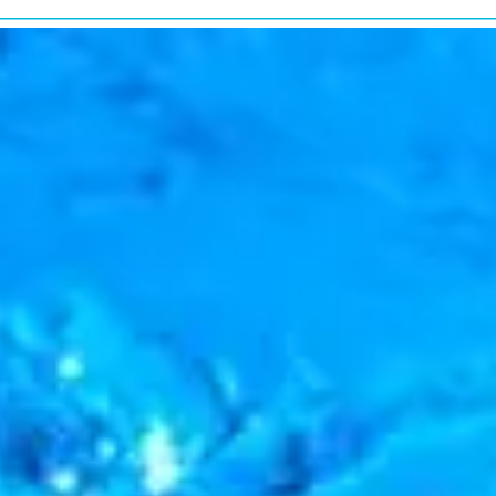
研究・教育普及
RESEARCH&EDUCATION