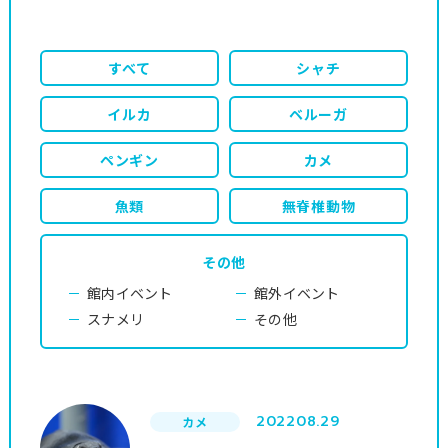
すべて
シャチ
イルカ
ベルーガ
ペンギン
カメ
魚類
無脊椎動物
その他
館内イベント
館外イベント
スナメリ
その他
2022
08.29
カメ