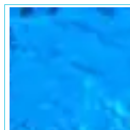
ホーム
水族館の活動
コラム
HOME
ACTION
COLUMN