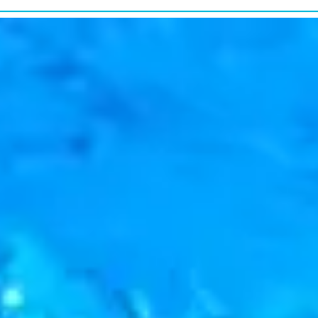
研究・教育普及
RESEARCH&EDUCATION