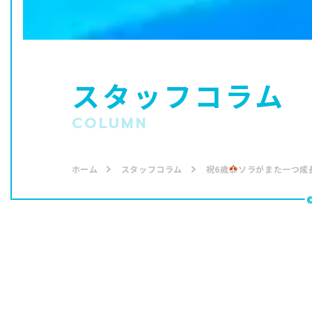
スタッフコラム
COLUMN
ホーム
スタッフコラム
祝6歳
ソラがまた一つ成
イルカ
2022.08.21