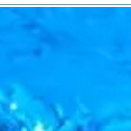
研究・教育普及
RESEARCH&EDUCATION