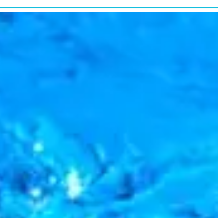
研究・教育普及
RESEARCH&EDUCATION