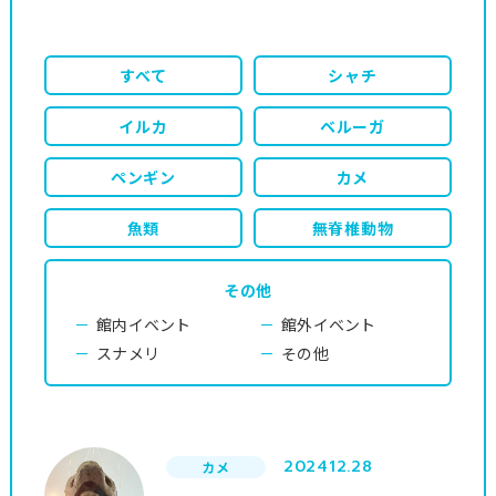
すべて
シャチ
イルカ
ベルーガ
ペンギン
カメ
魚類
無脊椎動物
その他
館内イベント
館外イベント
スナメリ
その他
2024
12.28
カメ