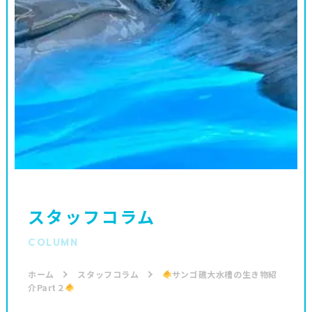
スタッフコラム
COLUMN
ホーム
スタッフコラム
サンゴ礁大水槽の生き物紹
介Part２