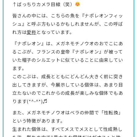
↑ばっちりカメラ目線（笑）
皆さんの中には、こちらの魚を『ナポレオンフィッ
シュ』と呼ぶ方もいるかもしれませんが、この呼ば
れ方は
愛称
となっています。
『ナポレオン』は、メガネモチノウオのおでこにあ
るこぶが、フランスの皇帝『ナポレオン』が被って
いた帽子のシルエットに似ていることに由来してい
ます。
このこぶは、成長とともにどんどん大きく前に突き
出してきますが、今展示している個体は、あまり目
立たないのでこれからの成長が楽しみな個体でもあ
ります(*^-^*)♬
また、メガネモチノウオはベラの仲間で「性転換」
という特徴があります。
生まれた個体は、すべてメスでメスとして性成熟し