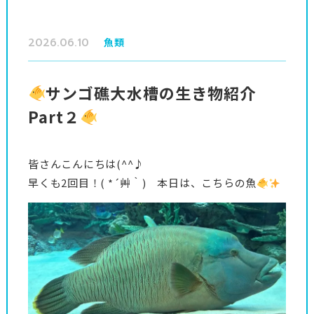
2026.06.10
魚類
サンゴ礁大水槽の生き物紹介
Part２
皆さんこんにちは(^^♪
早くも2回目！( *´艸｀) 本日は、こちらの魚