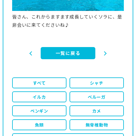
皆さん、これからますます成長していくソラに、是
非会いに来てくださいね♪
一覧に戻る
すべて
シャチ
イルカ
ベルーガ
ペンギン
カメ
魚類
無脊椎動物