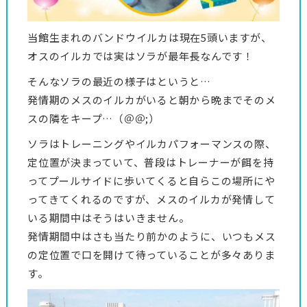
当館生まれのバンドウイルカは現在5頭いますが、
オスのイルカでは実はソラが最年長なんです！
そんなソラの最近の様子はというと…
発情期のメスのイルカがいると朝から晩までそのメ
スの隣をキープ…（＠＠;）
ソラはトレーニングやイルカパフォーマンスの際、
定位置が決まっていて、普段はトレーナーが餌を持
ってプールサイドに歩いてくると自らこの場所にや
ってきてくれるのですが、メスのイルカが発情して
いる期間中はそうはいきません。
発情期間中はさも当たり前かのように、いつもメス
の定位置で口を開けて待っていることが多々ありま
す。