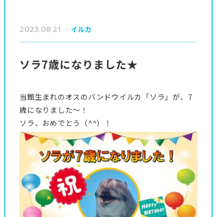
2023.08.21
イルカ
ソラ7歳になりました★
当館生まれのオスのバンドウイルカ「ソラ」が、7
歳になりました～！
ソラ、おめでとう（^^）！