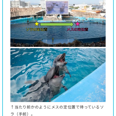
↑当たり前かのようにメスの定位置で待っているソ
ラ（手前）。