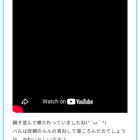
親子並んで横たわっていましたね(*´ω｀*)
ハルは母親のルルの真似して寝ころんだのでしょう
か、かわいらしいです♪