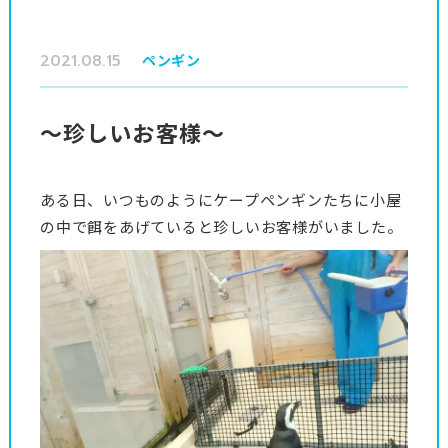
2021.08.15
ペンギン
～珍しいお客様～
ある日、いつものようにケープペンギンたちに小屋
の中で餌をあげていると珍しいお客様がいました。