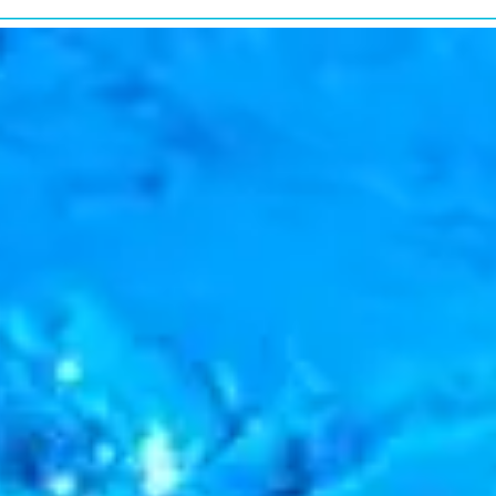
研究・教育普及
RESEARCH&EDUCATION