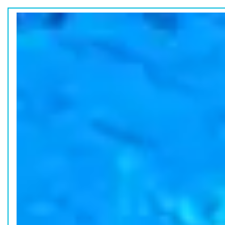
ホーム
水族館の活動
コラム
HOME
ACTION
COLUMN