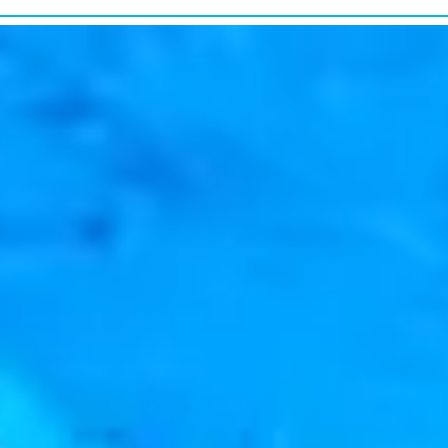
研究・教育普及
RESEARCH&EDUCATION