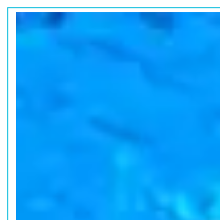
ホーム
水族館の活動
コラム
HOME
ACTION
COLUMN