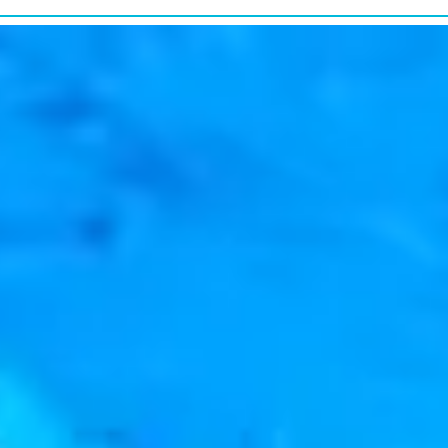
研究・教育普及
RESEARCH&EDUCATION