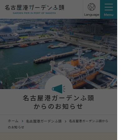
Language
Menu
名古屋港ガーデンふ頭
からのお知らせ
ホーム
名古屋港ガーデンふ頭
名古屋港ガーデンふ頭から
のお知らせ