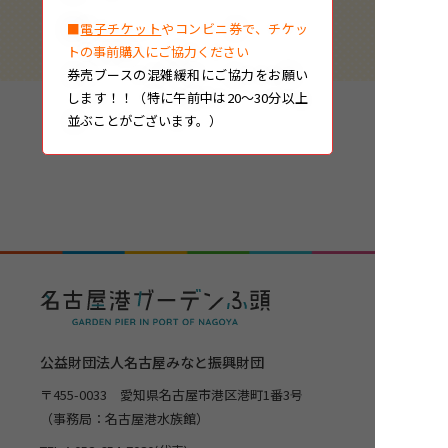
■
電子チケット
やコンビニ券で、チケッ
トの事前購入にご協力ください
券売ブースの混雑緩和にご協力をお願い
します！！（特に午前中は20～30分以上
並ぶことがございます。）
公益財団法人名古屋みなと振興財団
〒455-0033 愛知県名古屋市港区港町1番3号
（事務局：名古屋港水族館）