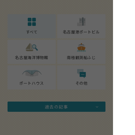
すべて
名古屋港ポートビル
名古屋海洋博物館
南極観測船ふじ
ポートハウス
その他
過去の記事