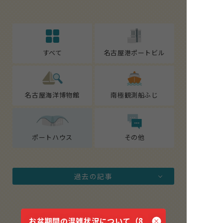
すべて
名古屋港ポートビル
名古屋海洋博物館
南極観測船ふじ
ポートハウス
その他
過去の記事
2026.07.29
2026.06.16
お盆期間の混雑状況について（8