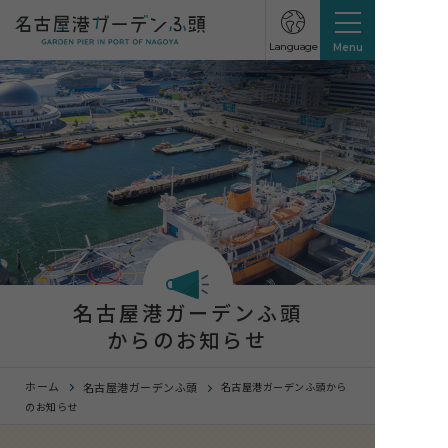
Language
Menu
名古屋港ガーデンふ頭
からのお知らせ
ホーム
名古屋港ガーデンふ頭
名古屋港ガーデンふ頭から
のお知らせ