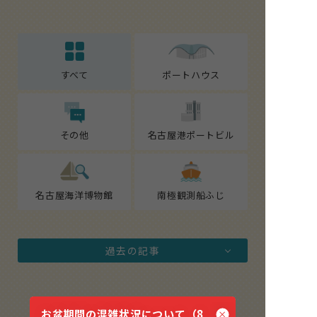
すべて
ポートハウス
その他
名古屋港ポートビル
名古屋海洋博物館
南極観測船ふじ
過去の記事
2025.07.19
お盆期間の混雑状況について（8