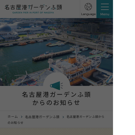
Language
Menu
名古屋港ガーデンふ頭
からのお知らせ
ホーム
名古屋港ガーデンふ頭
名古屋港ガーデンふ頭から
のお知らせ