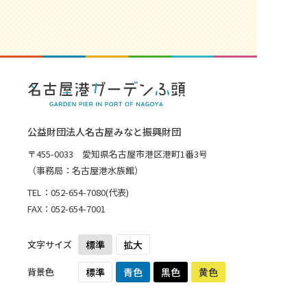
公益財団法人名古屋みなと振興財団
〒455-0033 愛知県名古屋市港区港町1番3号
（事務局：名古屋港水族館）
TEL：
052-654-7080
(代表)
FAX：052-654-7001
文字サイズ
標準
拡大
背景色
標準
青色
黒色
黄色