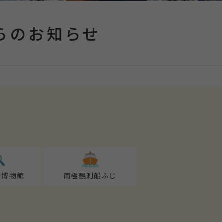
らのお知らせ
洋博物館
南極観測船ふじ