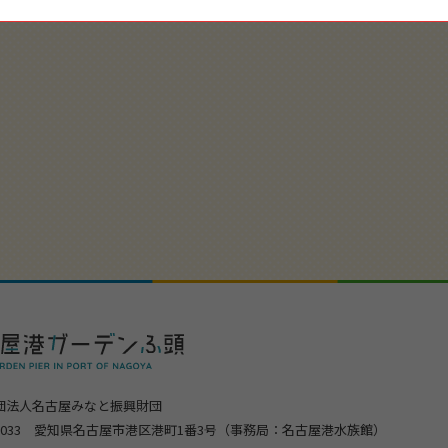
団法人名古屋みなと振興財団
-0033 愛知県名古屋市港区港町1番3号
（事務局：名古屋港水族館）