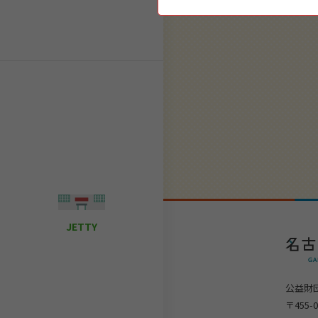
JETTY
公益財
〒455