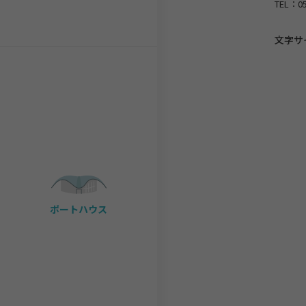
TEL：
0
文字サ
ポートハウス