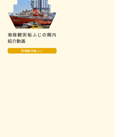
南極観測船ふじの館内
紹介動画
南極観測船ふじ