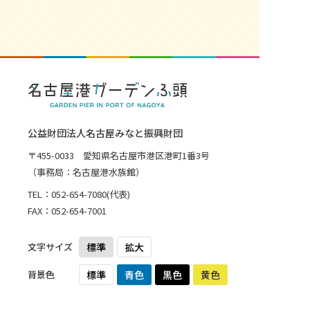
公益財団法人名古屋みなと振興財団
〒455-0033 愛知県名古屋市港区港町1番3号
（事務局：名古屋港水族館）
TEL：
052-654-7080
(代表)
FAX：052-654-7001
文字サイズ
標準
拡大
背景色
標準
青色
黒色
黄色