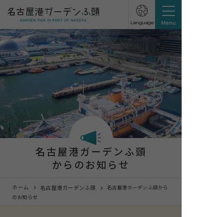
Language
Menu
名古屋港ガーデンふ頭
からのお知らせ
ホーム
名古屋港ガーデンふ頭
名古屋港ガーデンふ頭から
のお知らせ