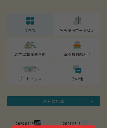
すべて
名古屋港ポートビル
名古屋海洋博物館
南極観測船ふじ
ポートハウス
その他
過去の記事
2026.06.16
2026.06.16