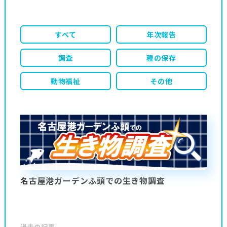
すべて
年次報告
調査
種の保存
動物福祉
その他
名古屋港ガーデンふ頭での生き物調査
過去の記事