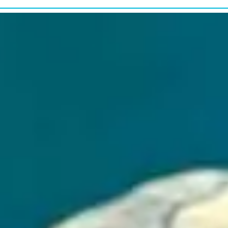
研究・教育普及
RESEARCH&EDUCATION