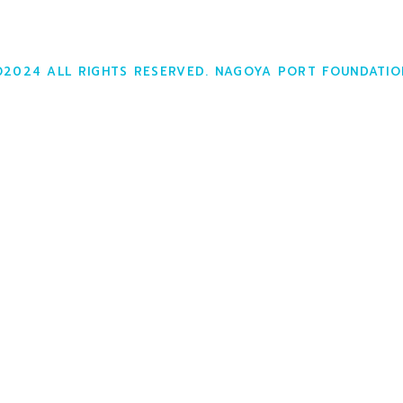
©2024 ALL RIGHTS RESERVED. NAGOYA PORT FOUNDATIO
繁殖の取り組み（極地ペンギン）