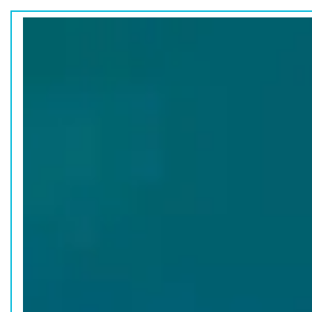
ホーム
水族館の活動
コラム
HOME
ACTION
COLUMN