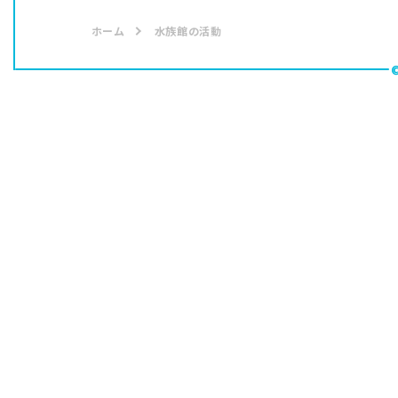
ホーム
水族館の活動
動物福祉への取り組み