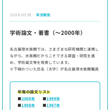
2024.03.18
年次報告
学術論文・著書（～2000年）
名古屋港水族館では、さまざまな研究機関と連携し
ながら、水族館だからこそできる調査・研究を進
め、学術論文等を発表しています。
※下線のついた氏名（太字）が名古屋港水族館職員
年毎の論文リスト
■
2000年
■
1999年
■
1998年
■
1997年