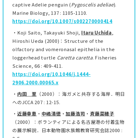
captive Adelie penguin (
Pygoscelis adeliae
).
Marine Biology, 137 : 1105-1110.
https://doi.org/10.1007/s002270000414
・Koji Saito, Takayuki Shoji,
Itaru Uchida
,
Hiroshi Ueda (2000)：Structure of the
olfactory and vomeronasal epithelia in the
loggerhead turtle
Caretta caretta
. Fisheries
Science, 66 : 409-411.
https://doi.org/10.1046/j.1444-
2906.2000.00065.x
・
内田 至
（2000）：海ガメと共存する海岸．明日
へのJCCA 207 : 12-15.
・
近藤幸恵
・
中嶋清徳
・
加藤浩司
・
斉藤菜穂子
（2000）：ボランティアによる名古屋港の付着生物
の展示解説．日本動物園水族館教育研究会誌2000 :