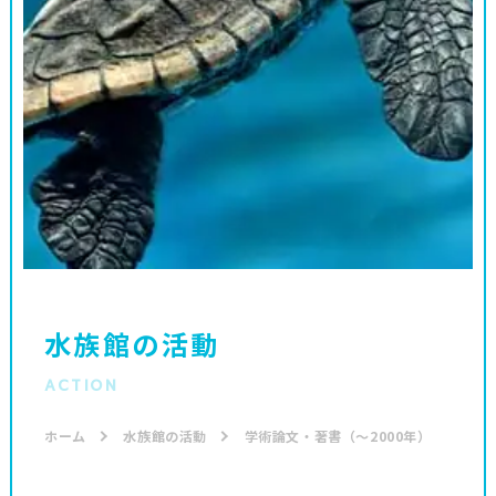
水族館の活動
ACTION
ホーム
水族館の活動
学術論文・著書（～2000年）