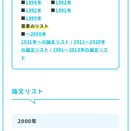
■
1996年
■
1993年
■
1992年
■
1991年
■
1990年
著書のリスト
■
～2000年
2021年～の論文リスト
/
2011～2020年
の論文リスト
/
2001～2010年の論文リス
ト
論文リスト
2000年