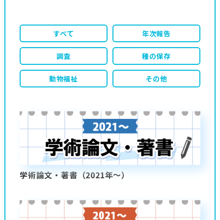
すべて
年次報告
調査
種の保存
動物福祉
その他
学術論文・著書（2021年～）