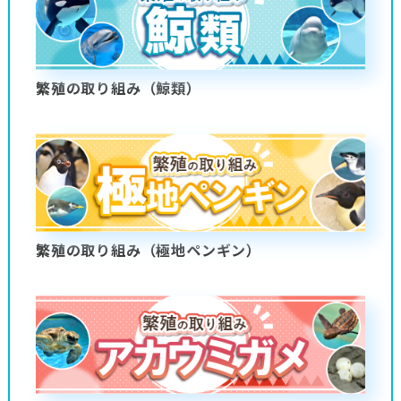
繁殖の取り組み（鯨類）
繁殖の取り組み（極地ペンギン）