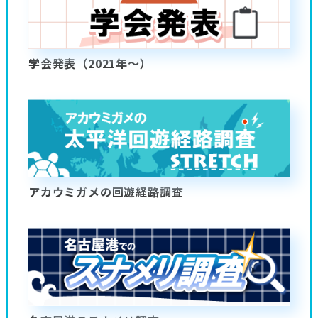
学会発表（2021年～）
アカウミガメの回遊経路調査