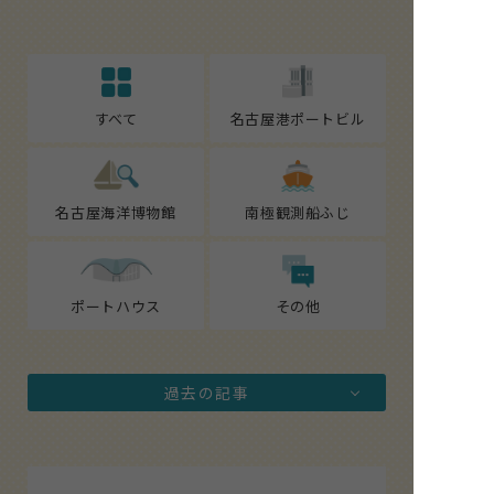
すべて
名古屋港ポートビル
名古屋海洋博物館
南極観測船ふじ
ポートハウス
その他
過去の記事