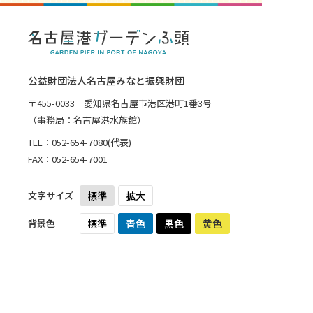
公益財団法人名古屋みなと振興財団
〒455-0033 愛知県名古屋市港区港町1番3号
（事務局：名古屋港水族館）
TEL：
052-654-7080
(代表)
FAX：052-654-7001
文字サイズ
標準
拡大
背景色
標準
青色
黒色
黄色