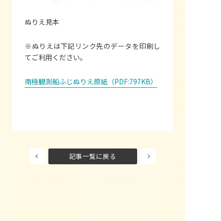
ぬりえ見本
※ぬりえは下記リンク先のデータを印刷し
てご利用ください。
南極観測船ふじぬりえ原紙（PDF:797KB）
記事一覧に戻る