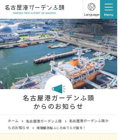
Language
Menu
名古屋港ガーデンふ頭
からのお知らせ
ホーム
名古屋港ガーデンふ頭か
名古屋港ガーデンふ頭
らのお知らせ
南極観測船ふじのぬりえが誕生！