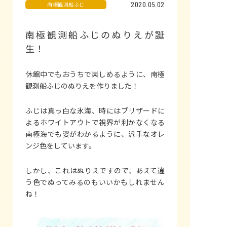
2020.05.02
南極観測船ふじ
南極観測船ふじのぬりえが誕
生！
休館中でもおうちで楽しめるように、南極
観測船ふじのぬりえを作りました！
ふじは真っ白な氷海、時にはブリザードに
よるホワイトアウトで視界が利かなくなる
南極海でも姿がわかるように、派手なオレ
ンジ色をしています。
しかし、これはぬりえですので、あえて違
う色でぬってみるのもいいかもしれません
ね！