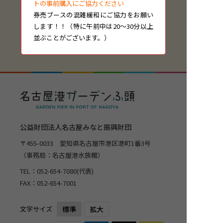
トの事前購入にご協力ください
記事一覧に戻る
券売ブースの混雑緩和にご協力をお願い
します！！（特に午前中は20～30分以上
並ぶことがございます。）
公益財団法人名古屋みなと振興財団
〒455-0033 愛知県名古屋市港区港町1番3号
（事務局：名古屋港水族館）
TEL：
052-654-7080
(代表)
FAX：052-654-7001
文字サイズ
標準
拡大