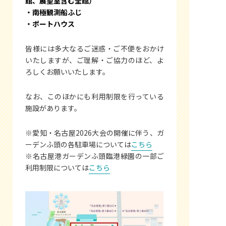
館、展望室含む全館）
・南極観測船ふじ
・ポートハウス
皆様には多大なるご迷惑・ご不便をおかけ
いたしますが、ご理解・ご協力のほど、よ
ろしくお願いいたします。
なお、このほかにも利用制限を行っている
施設があります。
※愛知・名古屋2026大会の開催に伴う、ガ
ーデンふ頭の各駐車場については
こちら
※名古屋港ガーデンふ頭臨港緑園の一部ご
利用制限については
こちら