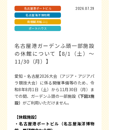
2026.07.29
名古屋港ポートビル
名古屋海洋博物館
南極観測船ふじ
ポートハウス
名古屋港ガーデンふ頭一部施設
の休館について【8/1（土）～
11/30（月）】
愛知・名古屋2026大会（アジア・アジアパ
ラ競技大会）に係る開催準備等のため、令
和8年8月1日（土）から11月30日（月）ま
での間、ガーデンふ頭の一部施設
（下図3施
設）
がご利用いただけません。
【休館施設】
・名古屋港ポートビル（名古屋海洋博物