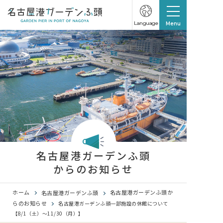
Language
Menu
名古屋港ガーデンふ頭
からのお知らせ
ホーム
名古屋港ガーデンふ頭か
名古屋港ガーデンふ頭
らのお知らせ
名古屋港ガーデンふ頭一部施設の休館について
【8/1（土）～11/30（月）】