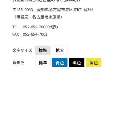
〒455-0033 愛知県名古屋市港区港町1番3号
（事務局：名古屋港水族館）
TEL：
052-654-7080
(代表)
FAX：052-654-7001
文字サイズ
標準
拡大
背景色
標準
青色
黒色
黄色