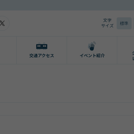
文字
標準
サイズ
交通アクセス
イベント紹介