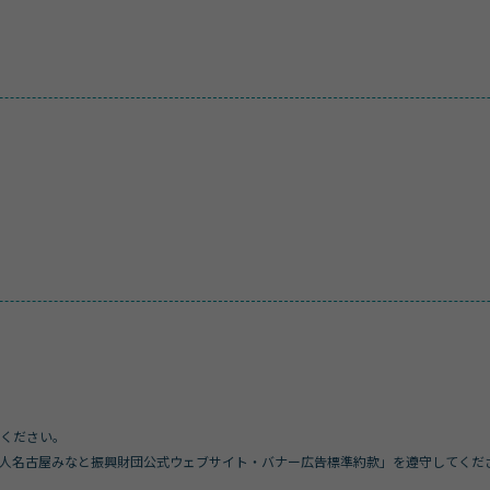
ください。
人名古屋みなと振興財団公式ウェブサイト・バナー広告標準約款」を遵守してくだ