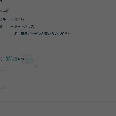
内
ンふ頭
ビル
JETTY
館
ポートハウス
名古屋港ガーデン
ふ頭からのお知らせ