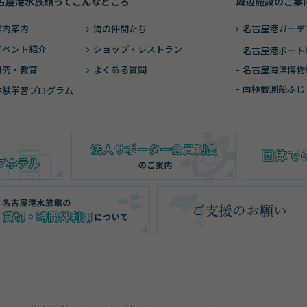
古屋港水族館ってこんなところ
周辺施設のご案
館内案内
海の仲間たち
名古屋港ガーデ
イベント紹介
ショップ・レストラン
名古屋港ポート
研究・教育
よくある質問
名古屋海洋博物
南極観測船ふじ
体験学習プログラム