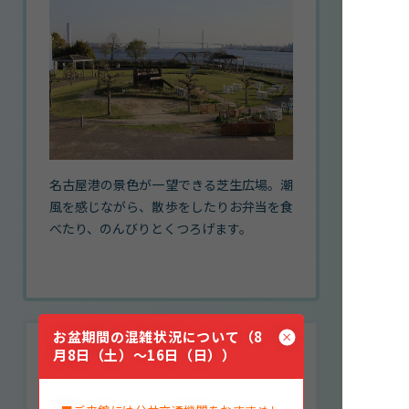
名古屋港の景色が一望できる芝生広場。潮
風を感じながら、散歩をしたりお弁当を食
べたり、のんびりとくつろげます。
お盆期間の混雑状況について（8
月8日（土）～16日（日））
メインプール
北館３階