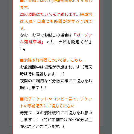
■ご来館には公共交通機関をおすすめし
ます。
周辺道路はたいへん混雑します。
駐車場
は入庫・出庫とも時間がかかる予想で
す。
なお、
お車でお越しの場合は
「ガーデン
ふ頭駐車場」
でカーナビを設定くださ
い。
幅60m・奥行き30m・最大水深12mの「メ
■混雑予想時間については、
こちら
インプール」では、イルカパフォーマンス
お盆期間中は混雑が予想されます（雨天
とシャチの公開トレーニングの二つの人気
時は特に混雑します！！）
イベントを行っています。約3,000人収容の
夜間のご利用など分散来館にご協力をお
スタジアムと縦8.6ｍ、横14.7ｍの大型映像
願いします！！
装置が設けられ、そのスケールは日本最大
■
電子チケット
やコンビニ券で、チケッ
です。全力で泳ぐイルカやシャチから驚き
トの事前購入にご協力ください
の身体能力や知性を感じることができま
券売ブースの混雑緩和にご協力をお願い
す。
します！！（特に午前中は20～30分以上
並ぶことがございます。）