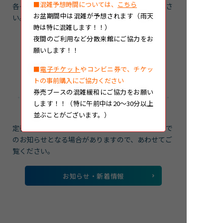
■混雑予想時間については、
こちら
各イベントの紹介については、こちらをご覧くださ
お盆期間中は混雑が予想されます（雨天
い。
時は特に混雑します！！）
夜間のご利用など分散来館にご協力をお
イベント紹介
願いします！！
■
電子チケット
やコンビニ券で、チケッ
トの事前購入にご協力ください
券売ブースの混雑緩和にご協力をお願い
期間限定イベントについて
します！！（特に午前中は20～30分以上
並ぶことがございます。）
定番以外のイベントは、「お知らせ・新着情報」で
のお知らせとなる場合がありますので、あわせてご
覧ください。
お知らせ・新着情報